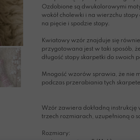
Ozdobione są dwukolorowymi mo
wokół cholewki i na wierzchu stop
na pięcie i spodzie stopy.
Kwiatowy wzór znajduje się również
przygotowana jest w taki sposób, 
długość stopy skarpetki do swoich p
Mnogość wzorów sprawia, że nie m
podczas przerabiania tych skarpet
Wzór zawiera dokładną instrukcję
trzech rozmiarach, uzupełnioną o sc
Rozmiary: