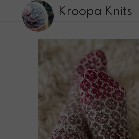
Kroopa Knits