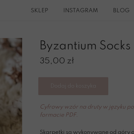
SKLEP
INSTAGRAM
BLOG
Byzantium Socks
35,00 zł
Dodaj do koszyka
Cyfrowy wzór na druty w języku po
formacie PDF.
Skarpetki są wykonywane od góry 