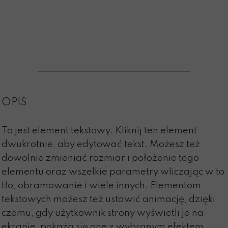
OPIS
To jest element tekstowy. Kliknij ten element
dwukrotnie, aby edytować tekst. Możesz też
dowolnie zmieniać rozmiar i położenie tego
elementu oraz wszelkie parametry wliczając w to
tło, obramowanie i wiele innych. Elementom
tekstowych możesz też ustawić animację, dzięki
czemu, gdy użytkownik strony wyświetli je na
ekranie, pokażą się one z wybranym efektem.